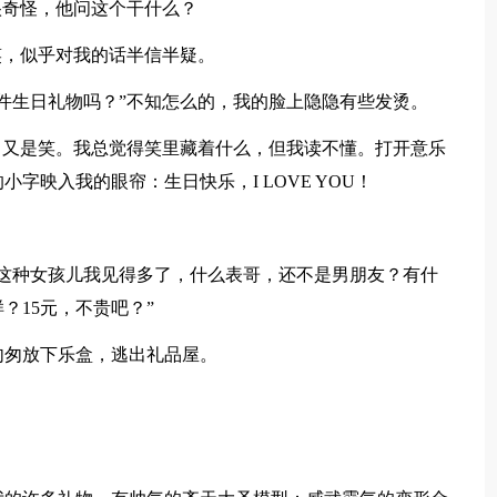
很奇怪，他问这个干什么？
笑，似乎对我的话半信半疑。
件生日礼物吗？”不知怎么的，我的脸上隐隐有些发烫。
，又是笑。我总觉得笑里藏着什么，但我读不懂。打开意乐
字映入我的眼帘：生日快乐，I LOVE YOU！
这种女孩儿我见得多了，什么表哥，还不是男朋友？有什
？15元，不贵吧？”
匆匆放下乐盒，逃出礼品屋。