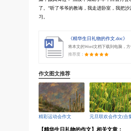
了。”听了爷爷的教诲，我走进卧室，我把沙
习。
《精华生日礼物的作文.doc》
将本文的Word文档下载到电脑，
推荐度：
作文图文推荐
精彩运动会作文
元旦联欢会作文(合
15篇)
【精华生日礼物的作文】相关文章：