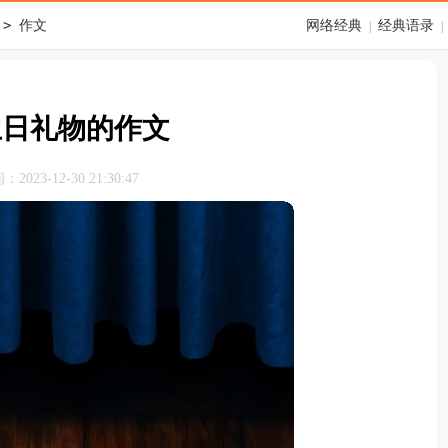
>
作文
网络经典
经典语录
|
|
生日礼物的作文
023-12-30 21:30:47