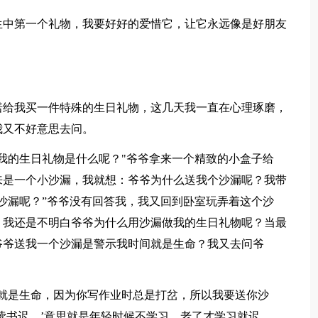
生中第一个礼物，我要好好的爱惜它，让它永远像是好朋友
诺给我买一件特殊的生日礼物，这几天我一直在心理琢磨，
我又不好意思去问。
我的生日礼物是什么呢？"爷爷拿来一个精致的小盒子给
来是一个小沙漏，我就想：爷爷为什么送我个沙漏呢？我带
沙漏呢？”爷爷没有回答我，我又回到卧室玩弄着这个沙
，我还是不明白爷爷为什么用沙漏做我的生日礼物呢？当最
爷爷送我一个沙漏是警示我时间就是生命？我又去问爷
就是生命，因为你写作业时总是打岔，所以我要送你沙
读书迟。’意思就是年轻时候不学习，老了才学习就迟