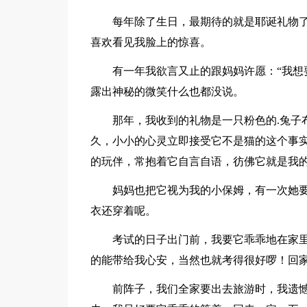
每年除了生日，最期待的就是耶诞礼物
喜欢看见我脸上的惊喜。
有一年我欲言又止的跟妈妈许愿：“我想
露出神秘的微笑什么也都没说。
那年，我收到的礼物是一只粉色的.兔子
久，小小的心灵立即接受它不是猫的这个事
的玩伴，常抱着它自言自语，彷佛它就是我
妈妈也把它视为我的小保姆，有一次她
衣还穿着呢。
考试的日子出门前，我要它乖乖地在家
的能带给我心安，当然也就考得很好啰！回
前阵子，我们全家要出去旅游时，我遗