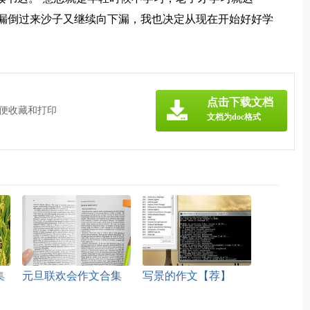
漏倒过来沙子又继续向下漏，我也决定从现在开始好好学
点击下载文档
方便收藏和打印
文档为doc格式
集
元旦联欢会作文合集
写景的作文【荐】
15篇