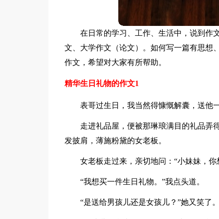
在日常的学习、工作、生活中，说到作
文、大学作文（论文）。如何写一篇有思想
作文，希望对大家有所帮助。
精华生日礼物的作文1
表哥过生日，我当然得慷慨解囊，送他
走进礼品屋，便被那琳琅满目的礼品弄
发披肩，薄施粉黛的女老板。
女老板走过来，亲切地问：“小妹妹，你
“我想买一件生日礼物。”我点头道。
“是送给男孩儿还是女孩儿？”她又笑了