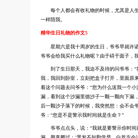
每个人都会有收礼物的时候，尤其是人
一样陪我。
精华生日礼物的作文5
星期六是我十周岁的生日，爷爷早就许
爷爷会给我买什么礼物呢？由于碍于面子，
到了生日那天，我迫不及待的问爷爷：“
我，我回到卧室，立刻把盒子打开，里面原
着这个问题去问爷爷：“您为什么送我一个小
漏，看到这个沙漏里德沙子一颗一颗向下漏
后一颗沙子落下的时候，我突然想：会不会
爷：“您是不是警示我时间就是生命？”
爷爷点点头，说：“我就是要警示你时间
漏，颜真卿过：‘黑发不知勤学早，白首方会