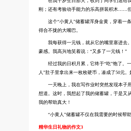
在我十岁生日那天，收到了同学们送给
刚；还有考验动手能力的乐高拼装积木……但
这个“小黄人”储蓄罐浑身金黄，穿着一
得合不拢的大嘴巴。
我每获得一元钱，就从它的嘴里塞进去
豪感。我高兴地笑着说：“又多了一元钱！”
经过我的日积月累，它终于“吃”饱了。
人”肚子里拿出来一枚枚硬币，凑成了50元
一天晚上，我在写作业时突然发现本子
想道。这时，我想起了我的储蓄罐，于是又从
我的帮助真大！
“小黄人”储蓄罐不仅在我需要的时候帮
精华生日礼物的作文3