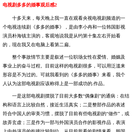
电视剧多多的婚事观后感2
十多天来，每天晚上我一直在观看央视电视剧频道的一
个电视连续剧《多多的婚事》，是由李小冉和一位韩国影视
演员朴海镇主演的，客观地说我是从约第十集左右开始看
的，现在我又在电脑上看第二扁。
整个事故情节主要是叙述一位职场女性在爱情、婚姻及
事业上的奋斗过程。目前这样的电视剧很多，可以用泛滥来
形容是不为过的。可就我看到的《多多的婚事》来看，我个
人认为这部电视剧应该称得上是一部成功的.作品。
一是这部电视剧摆脱了目前大多数“偶像剧”的通病：在结
构和语言上比较自然，接近生活真实；二是整部作品的表述
符合中国人的审美习惯，摆脱了目前有些电视剧的“做作”，或
故弄玄虚；三是作为一部与外国演员合作的影视作品，表演
上中外演员的衔接比较到位，从目前所看的剧情来看，韩国