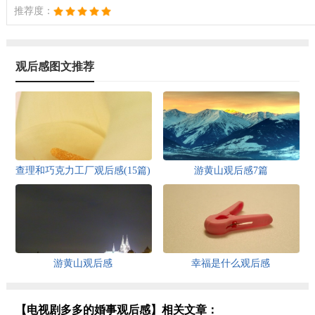
推荐度：
观后感图文推荐
查理和巧克力工厂观后感(15篇)
游黄山观后感7篇
游黄山观后感
幸福是什么观后感
【电视剧多多的婚事观后感】相关文章：