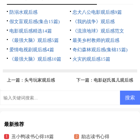
防溺水观后感
忠犬八公电影观后感9篇
假文盲观后感(集合15篇)
《我的战争》观后感
电影观后感精选14篇
《流浪地球》观后感范文
《最强大脑》观后感5篇
最美乡村教师的观后感
爱情电视剧观后感4篇
奇幻森林观后感(集锦15篇)
《最强大脑》观后感10篇
火灾的观后感15篇
上一篇：
头号玩家观后感
下一篇：
电影赵氏孤儿观后感
最新推荐
丑小鸭读书心得18篇
励志读书心得