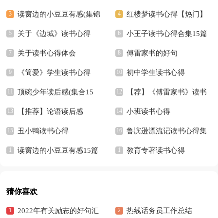
读窗边的小豆豆有感(集锦
红楼梦读书心得【热门】
15篇)
关于《边城》读书心得
小王子读书心得合集15篇
关于读书心得体会
傅雷家书的好句
《简爱》学生读书心得
初中学生读书心得
顶碗少年读后感(集合15
【荐】《傅雷家书》读书
篇)
【推荐】论语读后感
笔记
小班读书心得
丑小鸭读书心得
鲁滨逊漂流记读书心得集
读窗边的小豆豆有感15篇
锦15篇
教育专著读书心得
猜你喜欢
2022年有关励志的好句汇
热线话务员工作总结