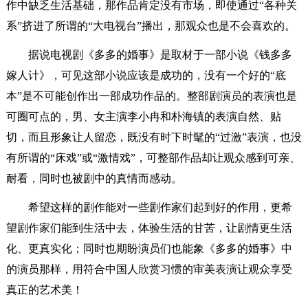
作中缺乏生活基础，那作品肯定没有市场，即使通过“各种关
系”挤进了所谓的“大电视台”播出，那观众也是不会喜欢的。
据说电视剧《多多的婚事》是取材于一部小说《钱多多
嫁人计》，可见这部小说应该是成功的，没有一个好的“底
本”是不可能创作出一部成功作品的。整部剧演员的表演也是
可圈可点的，男、女主演李小冉和朴海镇的表演自然、贴
切，而且形象让人留恋，既没有时下时髦的“过激”表演，也没
有所谓的“床戏”或“激情戏”，可整部作品却让观众感到可亲、
耐看，同时也被剧中的真情而感动。
希望这样的剧作能对一些剧作家们起到好的作用，更希
望剧作家们能到生活中去，体验生活的甘苦，让剧情更生活
化、更真实化；同时也期盼演员们也能象《多多的婚事》中
的演员那样，用符合中国人欣赏习惯的审美表演让观众享受
真正的艺术美！