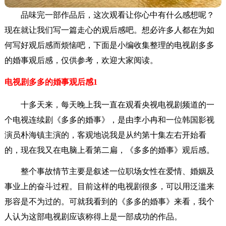
品味完一部作品后，这次观看让你心中有什么感想呢？
现在就让我们写一篇走心的观后感吧。想必许多人都在为如
何写好观后感而烦恼吧，下面是小编收集整理的电视剧多多
的婚事观后感，仅供参考，欢迎大家阅读。
电视剧多多的婚事观后感1
十多天来，每天晚上我一直在观看央视电视剧频道的一
个电视连续剧《多多的婚事》，是由李小冉和一位韩国影视
演员朴海镇主演的，客观地说我是从约第十集左右开始看
的，现在我又在电脑上看第二扁，《多多的婚事》观后感。
整个事故情节主要是叙述一位职场女性在爱情、婚姻及
事业上的奋斗过程。目前这样的电视剧很多，可以用泛滥来
形容是不为过的。可就我看到的《多多的婚事》来看，我个
人认为这部电视剧应该称得上是一部成功的作品。