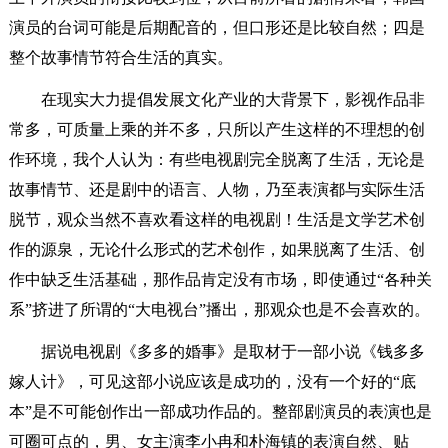
演员的台词可能是后期配音的，但口形还是比较自然；四是
整个故事情节符合生活的真实。
在现实大力提倡发展文化产业的大背景下，影视作品非
常多，可质量上乘的并不多，只所以产生这样的不理想的创
作环境，我个人认为：有些电视剧完全脱离了生活，无论是
故事情节、还是剧中的语言、人物，乃至表演都与实际生活
脱节，观众当然不喜欢看这样的电视剧！生活是文学艺术创
作的源泉，无论什么形式的艺术创作，如果脱离了生活、创
作中缺乏生活基础，那作品肯定没有市场，即使通过“各种关
系”挤进了所谓的“大电视台”播出，那观众也是不会喜欢的。
据说电视剧《多多的婚事》是取材于一部小说《钱多多
嫁人计》，可见这部小说应该是成功的，没有一个好的“底
本”是不可能创作出一部成功作品的。整部剧演员的表演也是
可圈可点的，男、女主演李小冉和朴海镇的表演自然、贴