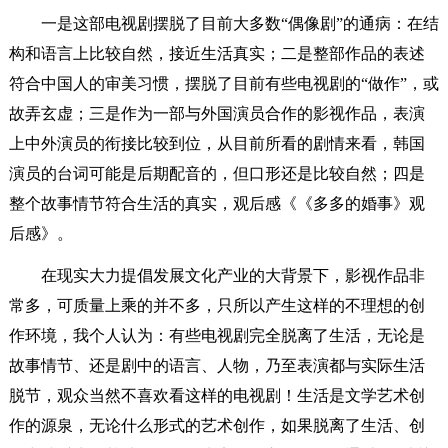
一是这部电视剧摆脱了目前大多数“偶像剧”的通病：在结
构和语言上比较自然，接近生活真实；二是整部作品的表述
符合中国人的审美习惯，摆脱了目前有些电视剧的“做作”，或
故弄玄虚；三是作为一部与外国演员合作的影视作品，表演
上中外演员的衔接比较到位，从目前所看的剧情来看，韩国
演员的台词可能是后期配音的，但口形还是比较自然；四是
整个故事情节符合生活的真实，观后感《《多多的婚事》观
后感》。
在现实大力提倡发展文化产业的大背景下，影视作品非
常多，可质量上乘的并不多，只所以产生这样的不理想的创
作环境，我个人认为：有些电视剧完全脱离了生活，无论是
故事情节、还是剧中的语言、人物，乃至表演都与实际生活
脱节，观众当然不喜欢看这样的电视剧！生活是文学艺术创
作的源泉，无论什么形式的艺术创作，如果脱离了生活、创