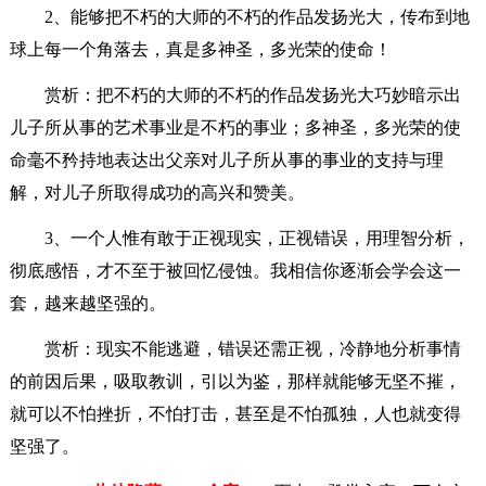
2、能够把不朽的大师的不朽的作品发扬光大，传布到地
球上每一个角落去，真是多神圣，多光荣的使命！
赏析：把不朽的大师的不朽的作品发扬光大巧妙暗示出
儿子所从事的艺术事业是不朽的事业；多神圣，多光荣的使
命毫不矜持地表达出父亲对儿子所从事的事业的支持与理
解，对儿子所取得成功的高兴和赞美。
3、一个人惟有敢于正视现实，正视错误，用理智分析，
彻底感悟，才不至于被回忆侵蚀。我相信你逐渐会学会这一
套，越来越坚强的。
赏析：现实不能逃避，错误还需正视，冷静地分析事情
的前因后果，吸取教训，引以为鉴，那样就能够无坚不摧，
就可以不怕挫折，不怕打击，甚至是不怕孤独，人也就变得
坚强了。