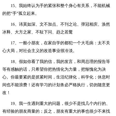
15、我始终认为手的紧张和整个身心有关系，不能机械
的把“手”孤立起来。
16、讳莫如深、文不加点、不刊之论、弹冠相庆、涣然
冰释、大方之家、不耻下问、趋之若鹜
17、一般小朋友，在家自学的都犯一个大毛病：太不关
心大局，对社会主义的改造事业很冷淡。
18、假如你看了我的信，我的发言，和周总理的报告等
等有感触的话，只希望你把热情化为力量，把惭愧化为决
心。你最要紧的是抓紧时间，生活纪律化，科学化；休息时
间也不能浪费！还有学习的计划务必严格执行，切勿随意更
改！
19、我一生遇到重大的问题，很少不是找几个内行的、
有经验的朋友商量的；反之，朋友有重大的事也很少不来找