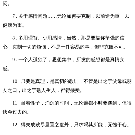
闷。
7 . 关于感情问题……无论如何要克制，以前途为重，以
健康为重。
8 . 多用理智、少用感情，当然，那是要靠你坚强的信
心，克制一切的烦恼，不是一件容易的事，但非克服不可。
9 . 一个人孤独了，思想集中，所发的感想都是真情实
感。
10 . 只要是真理，是真切的教训，不管是出之于父母或朋
友之口，出之于熟人生人，都得接受。
11 . 耐着性子，消沉的时间，无论谁都不时要遇到，但很
快会过去的。
12 . 得失成败尽量置之度外，只求竭其所能，无愧于心。