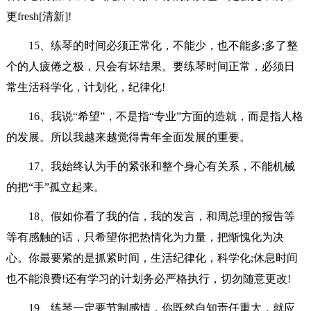
更fresh[清新]!
15、练琴的时间必须正常化，不能少，也不能多;多了整
个的人疲倦之极，只会有坏结果。要练琴时间正常，必须日
常生活科学化，计划化，纪律化!
16、我说“希望”，不是指“专业”方面的造就，而是指人格
的发展。所以我越来越觉得青年全面发展的重要。
17、我始终认为手的紧张和整个身心有关系，不能机械
的把“手”孤立起来。
18、假如你看了我的信，我的发言，和周总理的报告等
等有感触的话，只希望你把热情化为力量，把惭愧化为决
心。你最要紧的是抓紧时间，生活纪律化，科学化;休息时间
也不能浪费!还有学习的计划务必严格执行，切勿随意更改!
19、练琴一定要节制感情，你既然自知责任重大，就应