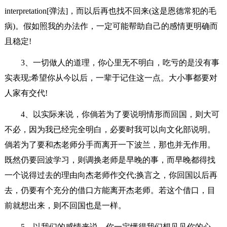
interpretation[弹法]，而以后再也找不回来(这是恩德常犯的毛
病)。假如照我的办法作，一定可能帮助自己的感情更明确而
且稳定!
3、一切做人的道理，你心里无不明白，吃亏的是没有事
实表现;希望你从今以后，一辈于记住这一点。大小事都要对
人家有交代!
4、以实际来说，你倘若为了要说明情形而回国，则大可
不必，因为我已经完全明白，必要时我可以向文化部说明。
倘若为了要和杰老师分手而离开一下波兰，那也并无作用。
既然仍要回波学习，则调换老师是早晚的事，而早晚都得找
一个说得过去的理由向杰老师作交代;换言之，你回国以后再
去，仍要有个充分的借口方能离开杰老师。若这个借口，目
前就想出来，则不回国也是一样。
5、以我们的感情来说，你一定懂得我们想见见你的心，