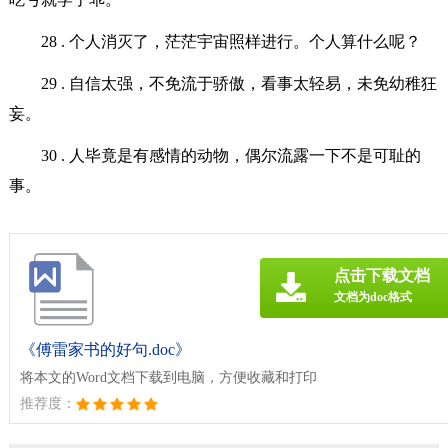
28 . 个人消灭了，茫茫宇宙照样进行。个人算什么呢？
29 . 自信太强，不免流于骄傲，看事太轻易，未免幼稚狂
妄。
30 . 人毕竟是有感情的动物，偶尔流露一下不是可耻的
事。
点击下载文档
文档为doc格式
《傅雷家书的好句.doc》
将本文的Word文档下载到电脑，方便收藏和打印
推荐度：