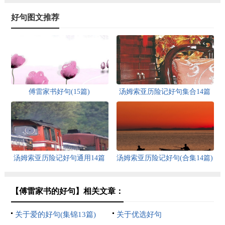
好句图文推荐
傅雷家书好句(15篇)
汤姆索亚历险记好句集合14篇
汤姆索亚历险记好句通用14篇
汤姆索亚历险记好句(合集14篇)
【傅雷家书的好句】相关文章：
关于爱的好句(集锦13篇)
关于优选好句