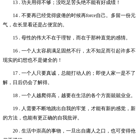
13 . 功夫用得不够；没吃足苦头绝不能有好成绩！
14 . 不要再已经觉得疲倦的时候再force自己。多留一份元
气，在长里看还是占便宜的。
15 . 母性的伟大不在于理智，而在于那种直觉的感情。
16 . 一个人太容易满足固然不行，太不知足而引起许多不
现实的幻想也不是健全的！
17 . 一个人只要真诚，总能打动人的；即使人家一是不了
解，日后仍会了解得。
18 . 一个人越爬得高，越要在生活的各个方面兢兢业业。
19 . 人需要不断地跳出自我的牢笼，才能有新的感觉，新
的方法，也能有更正确的自我批评。
20 . 生活中崇高的事物，一旦出自庸人之口，也可变得伧