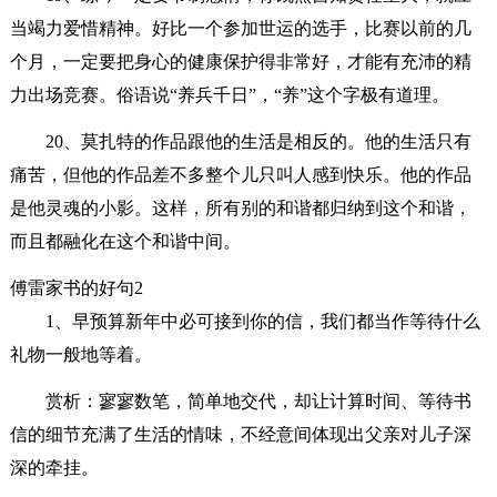
当竭力爱惜精神。好比一个参加世运的选手，比赛以前的几
个月，一定要把身心的健康保护得非常好，才能有充沛的精
力出场竞赛。俗语说“养兵千日”，“养”这个字极有道理。
20、莫扎特的作品跟他的生活是相反的。他的生活只有
痛苦，但他的作品差不多整个儿只叫人感到快乐。他的作品
是他灵魂的小影。这样，所有别的和谐都归纳到这个和谐，
而且都融化在这个和谐中间。
傅雷家书的好句2
1、早预算新年中必可接到你的信，我们都当作等待什么
礼物一般地等着。
赏析：寥寥数笔，简单地交代，却让计算时间、等待书
信的细节充满了生活的情味，不经意间体现出父亲对儿子深
深的牵挂。