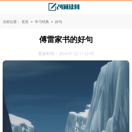
当前位置：
首页
>
学习经典
>
好句
傅雷家书的好句
更新时间：2024-07-22 17:22:09