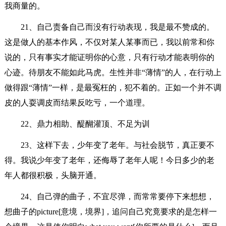
我商量的。
21、自己责备自己而没有行动表现，我是最不赞成的。
这是做人的基本作风，不仅对某人某事而已，我以前常和你
说的，只有事实才能证明你的心意，只有行动才能表明你的
心迹。待朋友不能如此马虎。生性并非“薄情”的人，在行动上
做得跟“薄情”一样，是最冤枉的，犯不着的。正如一个并不调
皮的人耍调皮而结果反吃亏，一个道理。
22、鼎力相助、醍醐灌顶、不足为训
23、这样下去，少年变了老年。与社会脱节，真正要不
得。我说少年变了老年，还侮辱了老年人呢！今日多少的老
年人都很积极，头脑开通。
24、自己弹的曲子，不宜尽弹，而常常要停下来想想，
想曲子的picture[意境，境界]，追问自己究竟要求的是怎样一