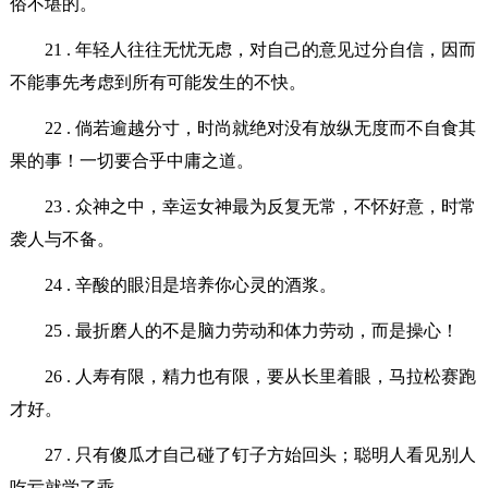
俗不堪的。
21 . 年轻人往往无忧无虑，对自己的意见过分自信，因而
不能事先考虑到所有可能发生的不快。
22 . 倘若逾越分寸，时尚就绝对没有放纵无度而不自食其
果的事！一切要合乎中庸之道。
23 . 众神之中，幸运女神最为反复无常，不怀好意，时常
袭人与不备。
24 . 辛酸的眼泪是培养你心灵的酒浆。
25 . 最折磨人的不是脑力劳动和体力劳动，而是操心！
26 . 人寿有限，精力也有限，要从长里着眼，马拉松赛跑
才好。
27 . 只有傻瓜才自己碰了钉子方始回头；聪明人看见别人
吃亏就学了乖。